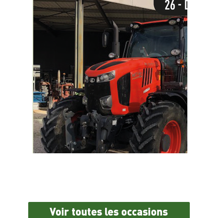
Voir toutes les occasions